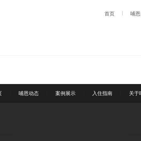
首页
哺恩
页
哺恩动态
案例展示
入住指南
关于