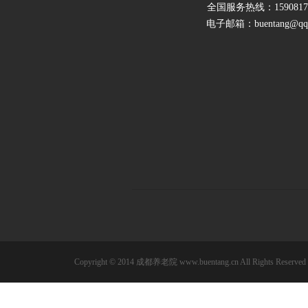
全国服务热线：15908173
电子邮箱：buentang@qq
Copyright © 2014
成都养老院
www.buentang.cn All Rights Rese