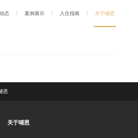
动态
案例展示
入住指南
关于哺恩
哺恩
关于哺恩