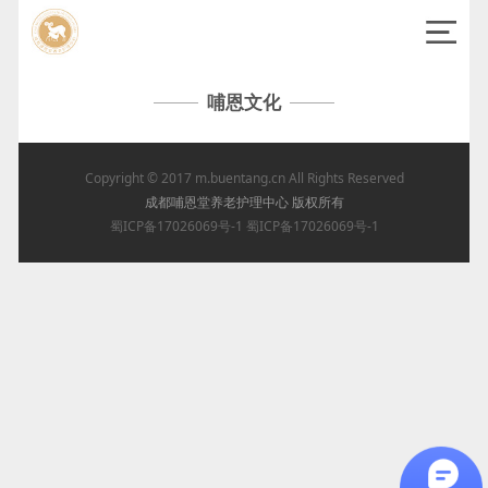
哺恩文化
Copyright © 2017
m.buentang.cn
All Rights Reserved
成都哺恩堂养老护理中心 版权所有
蜀ICP备17026069号-1
蜀ICP备17026069号-1