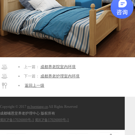
上一篇：
成都养老院室内环境
下一篇：
成都养老护理室内环境
返回上一级
Copyright © 2017
m.buentang.cn
All Rights Reserved
成都哺恩堂养老护理中心 版权所有
蜀ICP备17026069号-1
蜀ICP备17026069号-1