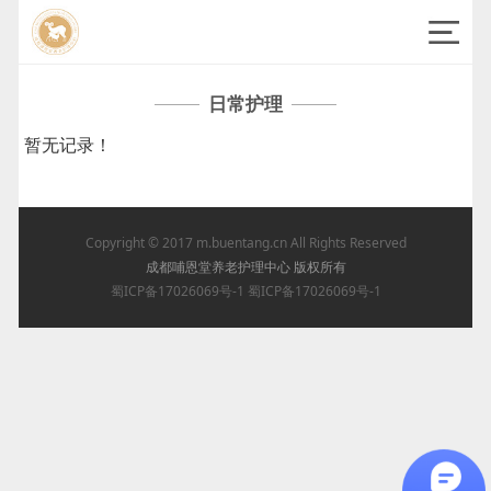
日常护理
暂无记录！
Copyright © 2017
m.buentang.cn
All Rights Reserved
成都哺恩堂养老护理中心 版权所有
蜀ICP备17026069号-1
蜀ICP备17026069号-1