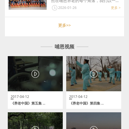
照在哺恩养老的每个角落，我们以一场
为期五天的年度总结汇报，为2025年
2026-01-26
更多 >
的耕耘画上圆满句...
更多>>
哺恩视频
2017-04-12
2017-04-12
《养老中国》第五集 ...
《养老中国》第四集 ...