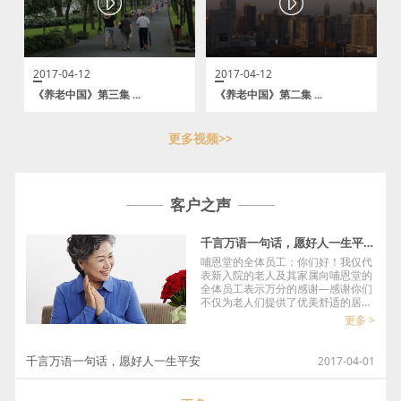
2017-04-12
2017-04-12
《养老中国》第三集 ...
《养老中国》第二集 ...
更多视频>>
客户之声
千言万语一句话，愿好人一生平安
哺恩堂的全体员工：你们好！我仅代
表新入院的老人及其家属向哺恩堂的
全体员工表示万分的感谢—感谢你们
不仅为老人们提供了优美舒适的居住
环境，更为老人们提供了无微不至
更多 >
的、亲人般的照顾和关怀。在这里，
没有高调、...
千言万语一句话，愿好人一生平安
2017-04-01