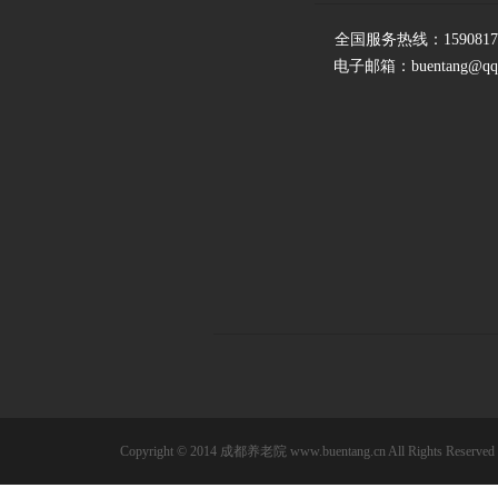
全国服务热线：15908173
电子邮箱：buentang@qq
Copyright © 2014
成都养老院
www.buentang.cn All Rights Rese