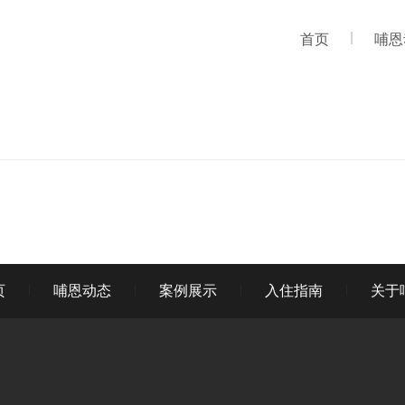
首页
哺恩
页
哺恩动态
案例展示
入住指南
关于