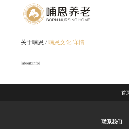
关于哺恩
/
哺恩文化 详情
[about:info]
首
联系我们