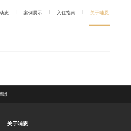
动态
案例展示
入住指南
关于哺恩
哺恩
关于哺恩