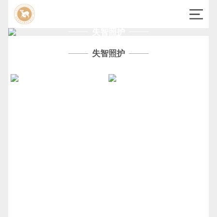
失智照护
失智照护