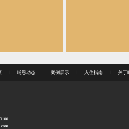
页
哺恩动态
案例展示
入住指南
关于
100
.com