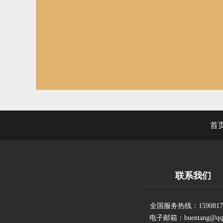
首
联系我们
全国服务热线：15908173
电子邮箱：buentang@qq