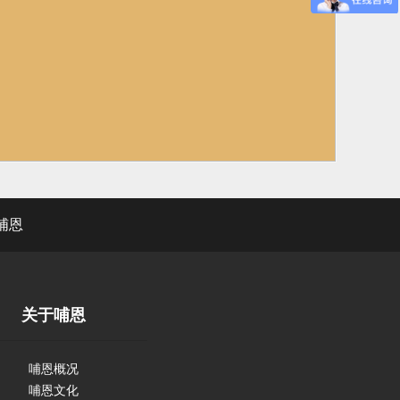
哺恩
关于哺恩
哺恩概况
哺恩文化