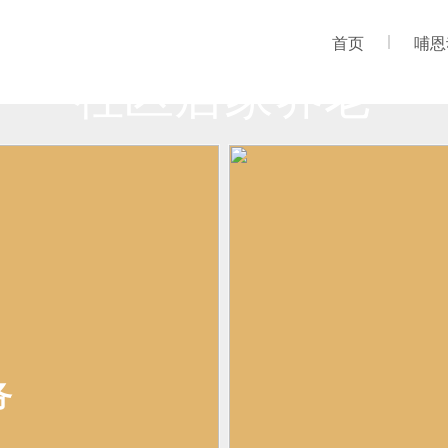
首页
哺恩
社区居家养老
务